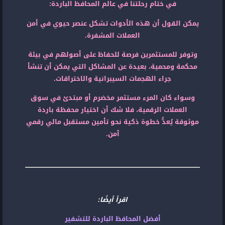
في ختام رحلتنا في عالم المحافظ الباردة:
يمكن القول أن هذه الأدوات تشكل عنصر حيوي في أمن
العملات المشفرة.
وتوفر للمستثمرين فرصة للحفاظ على أصولهم في بيئة
محكمة ومحمية، بعيدة عن المشاكل التي يمكن أن تنشأ
جراء الهجمات السيبرانية والاختراقات.
وسواء كان المرء مستثمر مخضرم أو مبتدئ في سوق
العملات الرقمية، فلا شك أن اختيار محفظة باردة
موثوقة يُعدُّ خطوة ذكية نحو تأمين مستقبل مالي رقمي
آمن.
اقرأ أيضًا:
أفضل المحافظ الباردة للتشفير