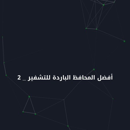
أفضل المحافظ الباردة للتشفير _ 2