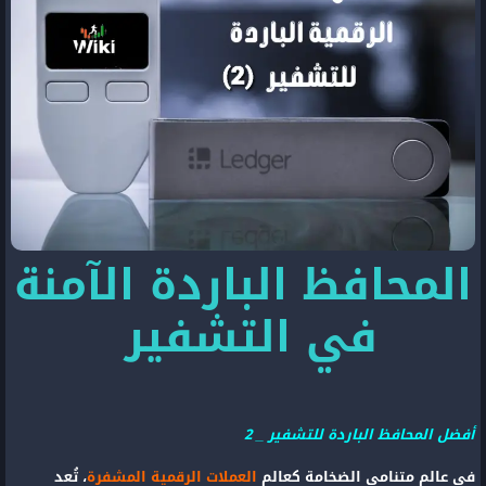
المحافظ الباردة الآمنة
في التشفير
أفضل المحافظ الباردة للتشفير _ 2
في عالم متنامي الضخامة كعالم
العملات الرقمية المشفرة
، تُعد