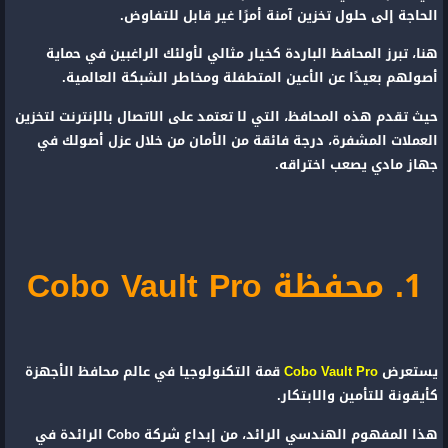
الحاجة إلى حلول تخزين آمنة أمرًا غير قابل للتفاوض.
هنا، تبرز المحافظ الباردة كخيار مثالي لأولئك الراغبين في حماية
أصولهم بعيدًا عن الأعين المتطفلة ومخاطر الشبكة العالمية.
حيث تقدم هذه المحافظ، التي لا تعتمد على الاتصال بالإنترنت لتخزين
العملات المشفرة، درجة فائقة من الأمان من خلال عزل أصولك في
جهاز مادي يصعب اختراقه.
1. محفظة Cobo Vault Pro
يستعرض
Cobo Vault Pro
قمة التكنولوجيا في عالم محافظ الأجهزة
كأيقونة للتأمين والابتكار.
هذا المفهوم الهندسي الرائد، من إبداع شركة Cobo الرائدة في