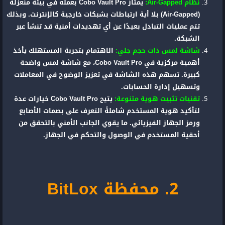
نظام Air-Gapped:
يمتاز Cobo Vault Pro بعمله في بيئة منعزلة
(Air-Gapped) بلا أية ارتباطات بشبكات خارجية كالإنترنت. وبذلك
تتم عمليات التبادل بعيدًا عن أي تهديدات أمنية قد تنشأ عبر
الشبكة.
شاشة لمس ذات حجم جلي:
الاهتمام بتجربة المستهلك يأخذ
أهمية مركزية في Cobo Vault Pro، مع شاشة لمس واضحة
كبيرة. تسهم هذه الشاشة في تعزيز الوضوح في المعاملات
وتسهيل إدارة الحسابات.
تقنيات تثبيت هوية متنوعة:
يتيح Cobo Vault Pro خيارات عدة
لتأكيد هوية المستخدم شاملةً التعرف على بصمات الأصابع
ورمز الجهاز الفيزيائي. ما يقوي الجانب الأمني بالتحقق من
أحقية المستخدم في الوصول والتحكم في الجهاز.
2. محفظة BitLox