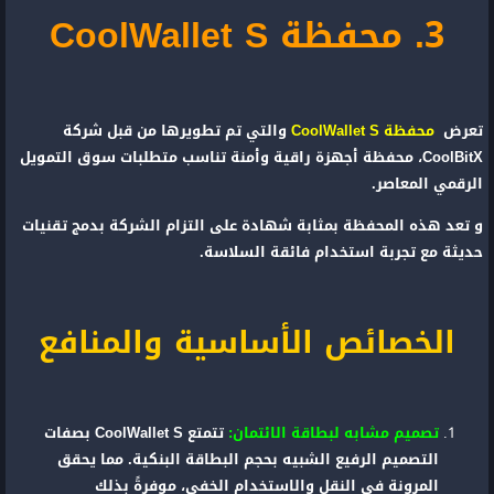
3. محفظة CoolWallet S
تعرض
محفظة CoolWallet S
والتي تم تطويرها من قبل شركة
CoolBitX، محفظة أجهزة راقية وأمنة تناسب متطلبات سوق التمويل
الرقمي المعاصر.
و تعد هذه المحفظة بمثابة شهادة على التزام الشركة بدمج تقنيات
حديثة مع تجربة استخدام فائقة السلاسة.
الخصائص الأساسية والمنافع
تصميم مشابه لبطاقة الائتمان:
تتمتع CoolWallet S بصفات
التصميم الرفيع الشبيه بحجم البطاقة البنكية. مما يحقق
المرونة في النقل والاستخدام الخفي، موفرةً بذلك