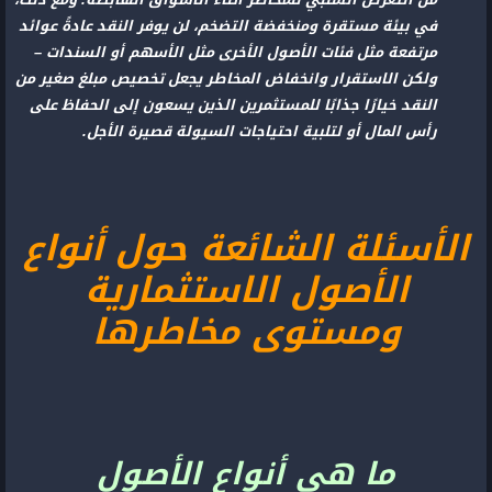
في بيئة مستقرة ومنخفضة التضخم، لن يوفر النقد عادةً عوائد
مرتفعة مثل فئات الأصول الأخرى مثل الأسهم أو السندات –
ولكن الاستقرار وانخفاض المخاطر يجعل تخصيص مبلغ صغير من
النقد خيارًا جذابًا للمستثمرين الذين يسعون إلى الحفاظ على
رأس المال أو لتلبية احتياجات السيولة قصيرة الأجل.
الأسئلة الشائعة حول أنواع
الأصول الاستثمارية
ومستوى مخاطرها
ما هي أنواع الأصول