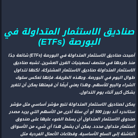
صناديق الاستثمار المتداولة في
البورصة (ETFs)
أصبحت صناديق الاستثمار المتداولة في البورصة (ETFs) شائعة جدًا
منذ طرحها في منتصف تسعينيات القرن العشرين. تشبه صناديق
الاستثمار المتداولة صناديق الاستثمار المشتركة، لكنها تتداول
طوال اليوم في البورصة. وبهذه الطريقة، فإنها تعكس سلوك
الشراء والبيع للأسهم. وهذا يعني أيضًا أن قيمتها يمكن أن تتغير
بشكل كبير أثناء يوم التداول.
يمكن لصناديق الاستثمار المتداولة تتبع مؤشر أساسي مثل مؤشر
ستاندرد آند بورز 500 أو أي سلة أخرى من الأسهم التي يريد مصدر
صندوق الاستثمار المتداول أن يسلط الضوء عليها على صندوق
استثمار متداول محدد. يمكن أن يشمل هذا أي شيء من الأسواق
الناشئة إلى السلع الأساسية، وقطاعات الأعمال الفردية مثل