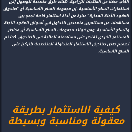
الخام، فضلاً عن المنتجات الزراعية. هناك طرق متعددة للوصول إلى
استثمارات السلع الأساسية. إن مجموعة السلع الأساسية أو “صندوق
العقود الآجلة المدارة” عبارة عن أداة استثمار خاصة تجمع بين
مساهمات من مستثمرين متعددين للتداول في أسواق العقود الآجلة
والسلع الأساسية. ومن فوائد مجموعات السلع الأساسية أن مخاطر
المستثمر الفردي تقتصر على مساهمته المالية في الصندوق. كما تم
تصميم بعض صناديق الاستثمار المتداولة المتخصصة للتركيز على
السلع الأساسية.
كيفية الاستثمار بطريقة
معقولة ومناسبة وبسيطة