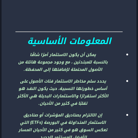
المعلومات الأساسية
يمكن أن يكون الاستثمار أمرًا شاقًا
بالنسبة للمبتدئين ، مع وجود مجموعة هائلة من
الأصول المحتملة لإضافتها إلى المحفظة.
يحدد سلم مخاطر الاستثمار فئات الأصول على
أساس خطورتها النسبية، حيث يكون النقد هو
الأكثر استقرارًا والاستثمارات البديلة هي الأكثر
تقلبًا في كثير من الأحيان.
إن الالتزام بصناديق المؤشرات أو صناديق
الاستثمار المتداولة في البورصة (ETFs) التي
تعكس السوق هو في كثير من الأحيان المسار
الأفضل للمستثمر الجديد.