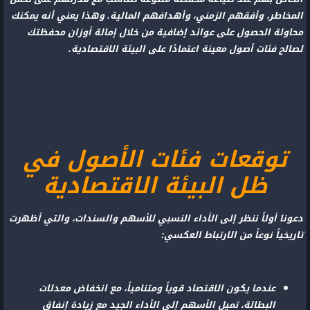
المخاطر، وأفقهم الزمني، وأهدافهم المالية. وهذا يعني أنه يمكنك
محاولة الحصول على عوائد إضافية من خلال إمالة أوزان محفظتك
لصالح فئات أصول معينة اعتمادًا على البيئة الاقتصادية.
توقعات فئات الأصول في
ظل البيئة الاقتصادية
دعونا أولاً ننظر إلى الأداء النسبي للأسهم والسندات، والتي أظهرت
تاريخياً نوعاً من الارتباط العكسي:
عندما يكون الاقتصاد قوياً ومتنامياً، مع انخفاض معدلات
البطالة، تميل الأسهم إلى الأداء الجيد مع زيادة إنفاق