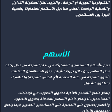
التكنولوجيا الحيوية أو الزراعة ، والمزيد. نظرًا لسهولة التداول
والتغطية الواسعة، تحظى صناديق الاستثمار المتداولة بشعبية
كبيرة بين المستثمرين.
الأسهم
تتيح الأسهم للمستثمرين المشاركة في نجاح الشركة من خلال زيادة
سعر السهم ومن خلال توزيع الأرباح . يحق للمساهمين المطالبة
بأصول الشركة في حالة التصفية (أي إفلاس الشركة) ولكنهم لا
يمتلكون الأصول.
يتمتع حاملو الأسهم العادية بحقوق التصويت في اجتماعات
المساهمين. لا يتمتع حاملو الأسهم المفضلة بحقوق التصويت
ولكنهم يحصلون على الأفضلية على المساهمين العاديين فيما يتعلق
بمدفوعات الأرباح.