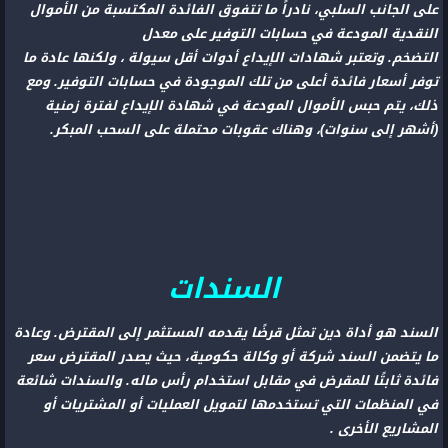
على الجانب السلبي، نادراً ما تتفوق الفائدة المكتسبة من الأموال
النقدية المودعة في حسابات التوفير على معدل
التضخم. وتعتبر شهادات الإيداع أدوات أقل سيولة ، ولكنها عادة ما
توفر أسعار فائدة أعلى من تلك الموجودة في حسابات التوفير. ومع
ذلك، يتم حبس الأموال المودعة في شهادة الإيداع لفترة زمنية
(أشهر إلى سنوات)، وهناك عقوبات محتملة على السحب المبكر.
السندات
السند هو أداة دين تمثل قرضًا يقدمه المستثمر إلى المقترض. وعادة
ما يتضمن السند شركة أو وكالة حكومية، حيث يصدر المقترض سعر
فائدة ثابتًا للمقرض في مقابل استخدام رأس ماله. والسندات شائعة
في المنظمات التي تستخدمها لتمويل العمليات أو المشتريات أو
المشاريع الأخرى .