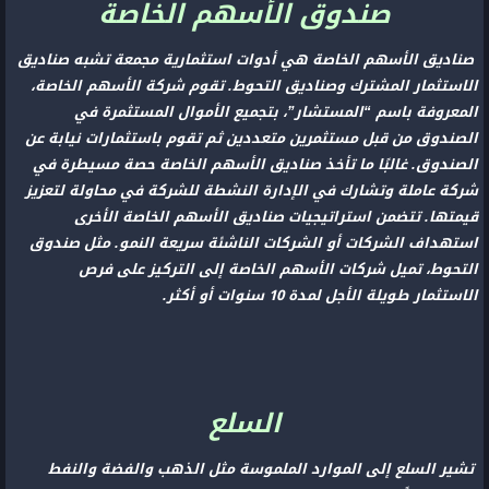
صندوق الأسهم الخاصة
صناديق الأسهم الخاصة هي أدوات استثمارية مجمعة تشبه صناديق
الاستثمار المشترك وصناديق التحوط. تقوم شركة الأسهم الخاصة،
المعروفة باسم “المستشار”، بتجميع الأموال المستثمرة في
الصندوق من قبل مستثمرين متعددين ثم تقوم باستثمارات نيابة عن
الصندوق. غالبًا ما تأخذ صناديق الأسهم الخاصة حصة مسيطرة في
شركة عاملة وتشارك في الإدارة النشطة للشركة في محاولة لتعزيز
قيمتها. تتضمن استراتيجيات صناديق الأسهم الخاصة الأخرى
استهداف الشركات أو الشركات الناشئة سريعة النمو. مثل صندوق
التحوط، تميل شركات الأسهم الخاصة إلى التركيز على فرص
الاستثمار طويلة الأجل لمدة 10 سنوات أو أكثر.
السلع
تشير السلع إلى الموارد الملموسة مثل الذهب والفضة والنفط