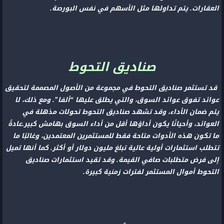
العقارات. يتم تداولها مثل الأسهم في نفس البورصة.
صناديق التحوط
قد تستثمر صناديق التحوط في مجموعة من الأصول المصممة لتحقيق
عوائد تفوق عوائد السوق، والتي يطلق عليها “ألفا”. ومع ذلك، لا
يتم ضمان الأداء، وقد تشهد صناديق التحوط تحولات مذهلة في
العوائد، وأحيانًا يكون أداؤها أقل من أداء السوق بهامش كبير.عادةً
ما تكون هذه الأدوات متاحة فقط للمستثمرين المعتمدين، وغالبًا ما
تتطلب استثمارات أولية عالية تبلغ مليون دولار أو أكثر. كما أنها تميل
إلى فرض متطلبات صافي القيمة. وقد تقيد استثمارات صناديق
التحوط أموال المستثمر لفترات زمنية كبيرة.