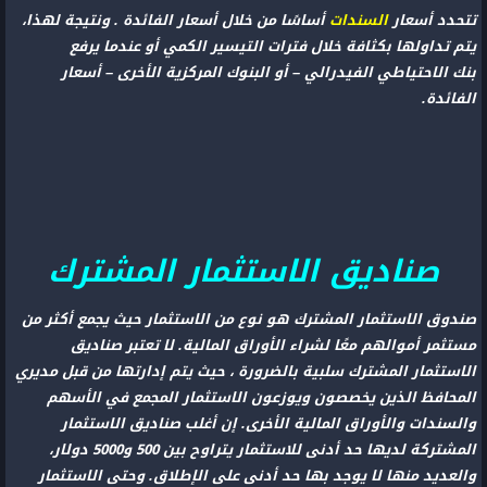
تتحدد أسعار
السندات
أساسًا من خلال أسعار الفائدة . ونتيجة لهذا،
يتم تداولها بكثافة خلال فترات التيسير الكمي أو عندما يرفع
بنك الاحتياطي الفيدرالي – أو البنوك المركزية الأخرى – أسعار
الفائدة.
صناديق الاستثمار المشترك
صندوق الاستثمار المشترك هو نوع من الاستثمار حيث يجمع أكثر من
مستثمر أموالهم معًا لشراء الأوراق المالية. لا تعتبر صناديق
الاستثمار المشترك سلبية بالضرورة ، حيث يتم إدارتها من قبل مديري
المحافظ الذين يخصصون ويوزعون الاستثمار المجمع في الأسهم
والسندات والأوراق المالية الأخرى. إن أغلب صناديق الاستثمار
المشتركة لديها حد أدنى للاستثمار يتراوح بين 500 و5000 دولار،
والعديد منها لا يوجد بها حد أدنى على الإطلاق. وحتى الاستثمار