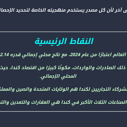
ى آخر لأن كل مصدر يستخدم منهجيته الخاصة لتحديد الإحصا
النقاط الرئيسية
إجمالي قدره 2.14 تريليون دولار أمريكي في عام 2023.
ذلك الصادرات والواردات، مكونًا كبيرًا من اقتصاد كندا، ح
المحلي الإجمالي.
لشركاء التجاريين لكندا هم الولايات المتحدة والصين والممل
الصناعات الثلاث الأكبر في كندا هي العقارات والتعدين والتص