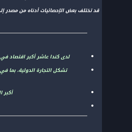
قد تختلف بعض الإحصائيات أدناه من مصدر إل
لدى كندا عاشر أكبر اقتصاد في العالم اعتبارًا من عام 2024، مع ناتج محلي 
تشكل التجارة الدولية، بما في 
أكبر ا