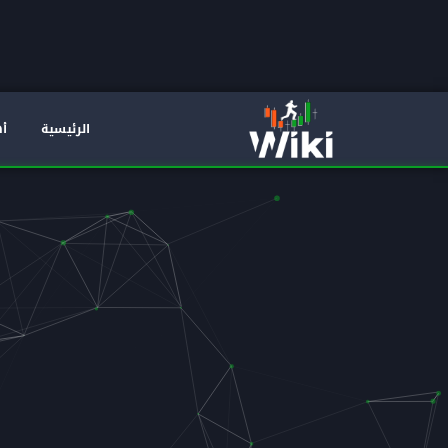
الرئيسية
أه