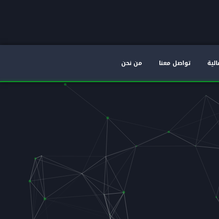
الية
تواصل معنا
من نحن