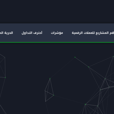
م المشاريع للعملات الرقمية
مؤشرات
أحترف التداول
الحرية الم