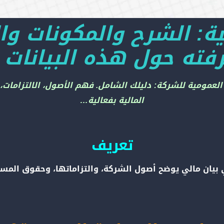
ية: الشرح والمكونات وال
فته حول هذه البيانات ا
 العمومية للشركة: دليلك الشامل. فهم الأصول، الالتزام
المالية بفعالية…
تعريف
ي بيان مالي يوضح أصول الشركة، والتزاماتها، وحقوق الم