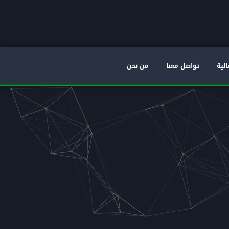
الية
تواصل معنا
من نحن