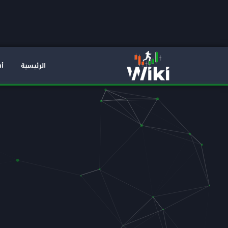
الرئيسية
أه