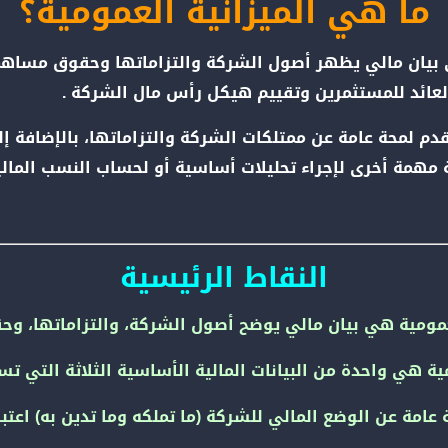
ما هي الميزانية العمومية؟
ى بيان مالي يظهر أصول الشركة والتزاماتها وحقوق مساه
لعائد للمستثمرين وتقييم هيكل رأس مال الشركة .
يقدم لمحة عامة عن ممتلكات الشركة والتزاماتها، بالإضافة
ة مهمة أخرى لإجراء تحليلات أساسية أو لحساب النسب المالي
النقاط الرئيسية
لعمومية هي بيان مالي يوضح أصول الشركة، والتزاماتها، و
ية هي واحدة من البيانات المالية الأساسية الثلاثة التي تس
 عامة عن الوضع المالي للشركة (ما تملكه وما تدين به) اعتبارً