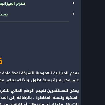
تلتزم الميزان
يستخ
ك
تقدم الميزانية العمومية للشركة لمحة عامة 
على مدى فترة زمنية أطول. ولذلك، ينبغي مقار
يمكن للمستثمرين تقييم الوضع المالي للشرك
الملكية ونسبة المخاطرة ، بالإضافة إلى العدي
للشركة، وكذلك أي ملاحظات أو إضافات في تقري