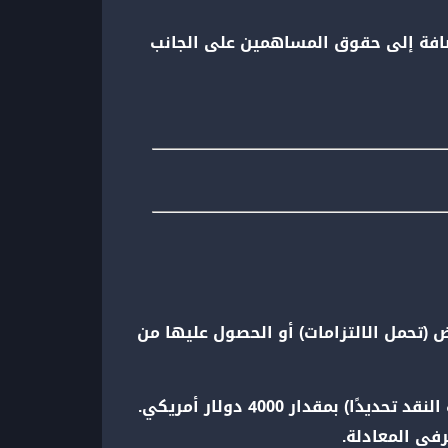
لإضافة إلى حقوق المساهمين على الجانب
 (تحمل الالتزامات) أو الحصول عليها من
إذا حصلت شركة على قرض بنكي بقيمة 4000 دولار أمريكي لمدة خمس سنوات، فستزداد أصولها (حساب النقد تحديدًا) بمقدار 4000 دولار أمريكي.