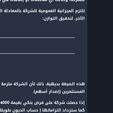
تلتزم الميزانية العمومية للشركة بالمعادلة
الآخر، لتحقيق التوازن:
هذه الصيغة بديهية. ذلك لأن الشركة ملزمة ب
المستثمرين (إصدار أسهم).
كما ستزداد التزاماتها ( حساب الديون طويلة الأجل تحديدًا ) بمقدار 4000 دولار