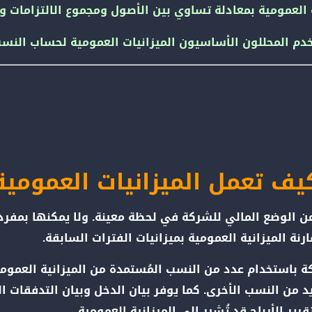
ية العمومية بمعادلة تساوي بين الأصول ومجموع الالتزامات
دم المحللون الأساسيون الميزانيات العمومية لحساب النسب 
يف تعمل الميزانيات العمومية
عن الوضع المالي للشركة في لحظة معينة. ولا يمكنها بمفرد
نة الميزانية العمومية بميزانيات الفترات السابقة.
ة باستخدام عدد من النسب المُستمدة من الميزانية العموم
د من النسب الأخرى. كما يوفر بيان الدخل وبيان التدفقات النق
ر الأرباح قد تُشير إلى الميزانية العمومية.