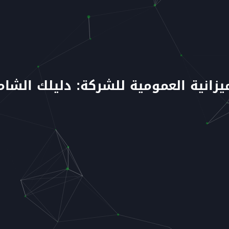
يزانية العمومية للشركة: دليلك الشا