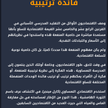
فائدة ترتيبية
وصف الاقتصاديون الأوائل من التقليد المدرسي الأسباني في
القرنين الرابع عشر والخامس عشر القيمة الاقتصادية للسلع بأنها
مستمدة مباشرة من خاصية المنفعة هذه واستندوا في نظرياتهم
إلى الأسعار والتبادلات النقدية.
ولم يكن مفهوم المنفعة هذا محددًا كميًا، بل كان خاصية نوعية
للسلعة الاقتصادية.
في وقت لاحق، طور الاقتصاديون، وخاصة أولئك الذين ينتمون إلى
المدرسة النمساوية ، هذه الفكرة إلى نظرية ترتيبية للمنفعة، أو
فكرة أن الأفراد يمكنهم ترتيب أو ترتيب فائدة الوحدات المنفصلة
المختلفة للسلع الاقتصادية
استخدم الاقتصادي النمساوي (كارل مينجر)، في اكتشاف عرف باسم
الثورة الهامشية ، هذا النوع من الإطار لمساعدته في حل مفارقة
الماس والمياه التي حيرت العديد من الاقتصاديين السابقين.