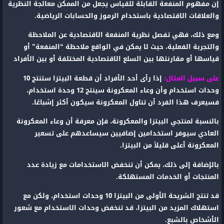
إن مفهوم المنفعة القابلة للقياس يجعل من الممكن معالجة النظرية
والعلاقات الاقتصادية باستخدام الرموز والحسابات الرياضية.
ومع ذلك، فهي تفصل نظرية المنفعة الاقتصادية عن الملاحظة
والتجربة الفعلية، حيث لا يمكن في الواقع ملاحظة “المنفعة” أو
قياسها أو مقارنتها بين السلع الاقتصادية المختلفة أو بين الأفراد
على سبيل المثال:
إذا رأى أحد الأفراد أن قطعة البيتزا ستنتج 10
وحدات استخدام وأن وعاء المعكرونة سينتج 12 وحدة استخدام،
فسيعرف هذا الفرد أن تناول المعكرونة سيكون أكثر إشباعًا.
بالنسبة لمنتجي البيتزا والمعكرونة، فإن معرفة أن وعاء المعكرونة
العادي سيوفر استخدامين إضافيين سيساعدهم على تسعير
المعكرونة أعلى قليلاً من البيتزا.
بالإضافة إلى ذلك، يمكن أن تنخفض الاستخدامات مع زيادة عدد
المنتجات أو الخدمات المستهلكة.
قد تنتج الشريحة الأولى من البيتزا 10 وحدات استخدام، ولكن مع
استهلاك المزيد من البيتزا، قد تنخفض وحدات الاستخدام مع شعور
الأشخاص بالشبع.