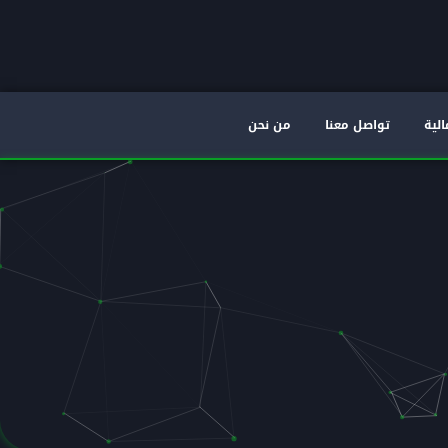
الية
تواصل معنا
من نحن