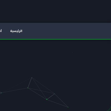
الرئيسية
أه