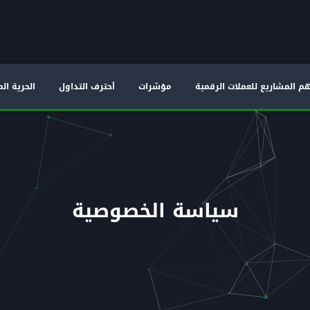
م المشاريع للعملات الرقمية
مؤشرات
أحترف التداول
الحرية الم
سياسة الخصوصية