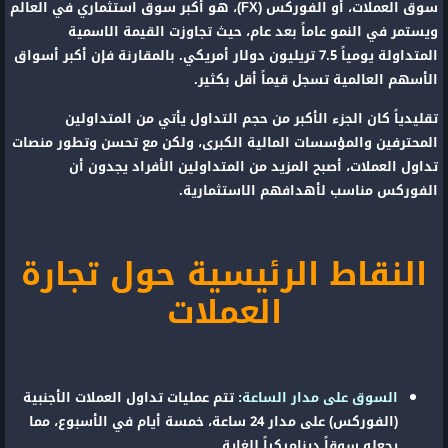
سوق العملات، أو الفوركس (FX)، هو أكبر سوق استثماري في العالم
ويستمر في النمو عاماً بعد عام، حيث تجاوزت القيمة الاسمية
المتداولة يومياً 7.5 تريليون دولار أمريكي. بالمقارنة فإن أكبر أسواق
الأسهم العالمية تسجل قيماً أقل بكثير.
تقليدياً كان الجزء الأكبر من حجم التداول يأتي من المتداولين
المحترفين والمؤسسات المالية الكبرى، ولكن مع تحسن وتطور منصات
تداول العملات، أصبح المزيد من المتداولين الأفراد يجدون أن
الفوركس مناسب لأهدافهم الاستثمارية.
النقاط الرئيسية حول تجارة
العملات
السوق على مدار الساعة:
تتم عمليات تداول العملات الأجنبية
(الفوركس) على مدار 24 ساعة، خمسة أيام في الأسبوع، مما
يجعله سوقاً ديناميكياً للغاية.