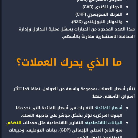
الدولار الكندي (CAD)
الفرنك السويسري (CHF)
والدولار النيوزيلندي (NZD).
هذا العدد المحدود من الخيارات يسهّل عملية التداول وإدارة
المحافظ الاستثمارية مقارنةً بالأسهم.
ما الذي يحرك العملات؟
تتأثر أسعار العملات بمجموعة واسعة من العوامل، تمامًا كما تتأثر
أسواق الأسهم، منها:
أسعار الفائدة:
التغيرات في أسعار الفائدة التي تحددها
البنوك المركزية تؤثر بشكل مباشر على جاذبية العملة.
البيانات الاقتصادية:
التقارير الاقتصادية مثل معدلات
التضخم
،
نمو الناتج المحلي الإجمالي (GDP)، بيانات التوظيف، ومبيعات
التجزئة من الدول الكبرى.