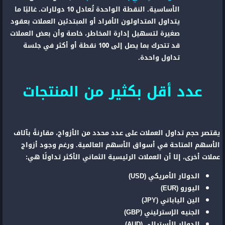
الأساسية. النقطة الواحدة تُعادل 10 دولارات. غالبًا ما
يتداول المتداولون الأفراد أو المبتدئين العملات بعقود
صغيرة لتسهيل إدارة المخاطر، خاصة وأن بعض العملات
قد تتحرك بما يصل إلى 100 نقطة أو أكثر في جلسة
تداول واحدة.
عدد أقل بكثير من المنتجات
يقتصر حجم تداول العملات على عدد محدد من الأزواج، مقارنةً بآلاف
الأسهم المتاحة في أسواق الأسهم العالمية. ورغم وجود أزواج
عملات أخرى، إلا أن العملات الرئيسية الثماني الأكثر تداولًا هي:
الدولار الأمريكي (USD)
اليورو (EUR)
الين الياباني (JPY)
الجنيه الإسترليني (GBP)
الدولار الأسترالي (AUD)