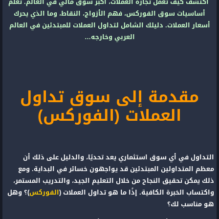
اكتشف كيف تعمل تجارة العملات، أكبر سوق مالي في العالم. تعلم
أساسيات سوق الفوركس، فهم الأزواج، النقاط، وما الذي يحرك
أسعار العملات. دليلك الشامل لتداول العملات للمبتدئين في العالم
العربي وخارجه…
مقدمة إلى سوق تداول
العملات (الفوركس)
التداول في أي سوق استثماري يعد تحديًا، والدليل على ذلك أن
معظم المتداولين المبتدئين قد يواجهون خسائر في البداية. ومع
ذلك يمكن تحقيق النجاح من خلال التعليم الجيد، والتدريب المستمر،
واكتساب الخبرة الكافية. إذًا ما هو تداول العملات (
الفوركس
)؟ وهل
هو مناسب لك؟