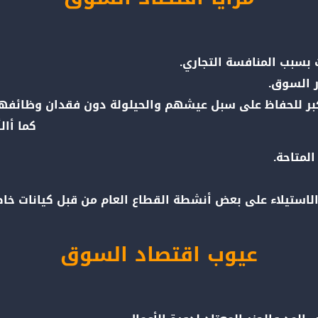
 بسبب المنافسة التجاري.
ر السوق.
كبر للحفاظ على سبل عيشهم والحيلولة دون فقدان وظائفه
كما أال
لمتاحة.
لاستيلاء على بعض أنشطة القطاع العام من قبل كيانات خاص
عيوب اقتصاد السوق