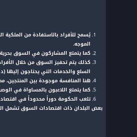
يُسمح للأفراد بالاستفادة من الملكية ا
الموجه.
كما يتمتع المشاركون في السوق بحرية ال
كذلك يتم تحفيز السوق من خلال الأفرا
السلع والخدمات التي يحتاجون إليها (داف
هنا المنافسة موجودة بين المنتجين، مم
كما يتمتع اللاعبون بالمساواة في الوصو
تلعب الحكومة دوراً محدوداً في اقتصا
بعض البلدان ذات اقتصادات السوق تشمل الولا