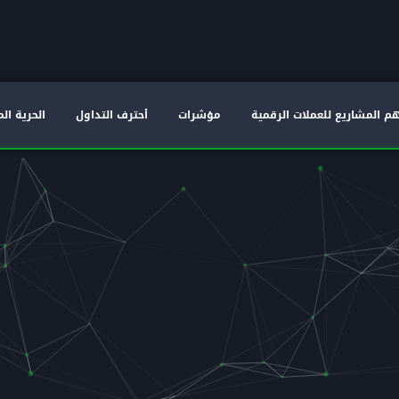
م المشاريع للعملات الرقمية
مؤشرات
أحترف التداول
الحرية الم