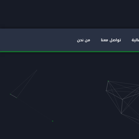
الية
تواصل معنا
من نحن