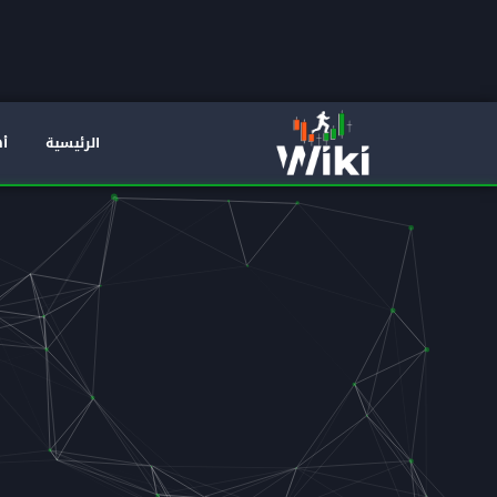
الرئيسية
أه