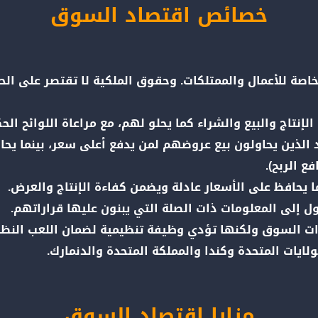
خصائص اقتصاد السوق
لخاصة للأعمال والممتلكات. وحقوق الملكية لا تقتصر على ا
إنتاج والبيع والشراء كما يحلو لهم، مع مراعاة اللوائح الح
د الذين يحاولون بيع عروضهم لمن يدفع أعلى سعر، بينما ي
ع الربح).
ا يحافظ على الأسعار عادلة ويضمن كفاءة الإنتاج والعرض.
ل إلى المعلومات ذات الصلة التي يبنون عليها قراراتهم.
دات السوق ولكنها تؤدي وظيفة تنظيمية لضمان اللعب النظي
يات المتحدة وكندا والمملكة المتحدة والدنمارك.
مزايا اقتصاد السوق