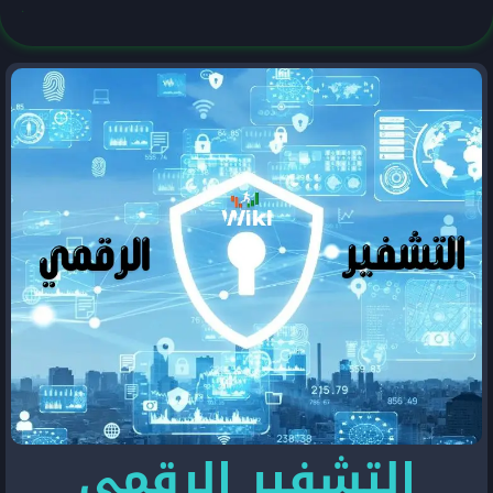
التشفير الرقمي