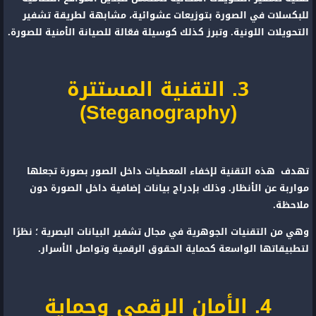
للبكسلات في الصورة بتوزيعات عشوائية، مشابهة لطريقة تشفير
التحويلات اللونية.
وتبرز كذلك كوسيلة فعّالة للصيانة الأمنية للصورة.
3. التقنية المستترة
(Steganography)
تهدف هذه التقنية لإخفاء المعطيات داخل الصور بصورة تجعلها
مواربة عن الأنظار. وذلك بإدراج بيانات إضافية داخل الصورة دون
ملاحظة.
وهي من التقنيات الجوهرية في مجال تشفير البيانات البصرية ؛ نظرًا
لتطبيقاتها الواسعة كحماية الحقوق الرقمية وتواصل الأسرار.
4. الأمان الرقمي وحماية