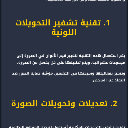
1. تقنية تشفير التحويلات
اللونية
يتم استعمال هذه التقنية لتغيير قيم الألوان في الصورة إلى
مجموعات عشوائية، ويتم تطبيقها على كل بكسل من الصورة.
وتتميز بفعاليتها وسرعتها في التشفير، مؤمِّنة حماية الصور ضد
النفاذ غير المرخص.
2. تعديلات وتحويلات الصورة
تقنية تشفير التحويلات المكانية تُستعمل لتبديل المواقع النظامية