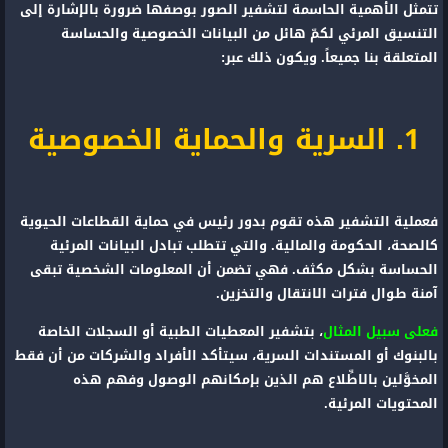
تتمثل الأهمية الحاسمة لتشفير الصور بوصفها ضرورة بالإشارة إلى
التنسيق المرئي لكمّ هائل من البيانات الخصوصية والحساسة
المتعلقة بنا جميعاً. ويكون ذلك عبر:
1. السرية والحماية الخصوصية
فعملية التشفير هذه تقوم بدور رئيس في حماية القطاعات الحيوية
كالصحة، الحكومة والمالية. والتي تتطلب تبادل البيانات المرئية
الحساسة بشكل مكثف.
فهي تضمن أن المعلومات الشخصية تبقى
آمنة طوال فترات الانتقال والتخزين.
فعلى سبيل المثال
، بتشفير المعطيات الطبية أو السجلات الخاصة
بالبنوك أو المستندات السرية، سيتأكد الأفراد والشركات من أن فقط
المخوَّلين بالاطِّلاع هم الذين بإمكانهم الوصول وفهم هذه
المحتويات المرئية.