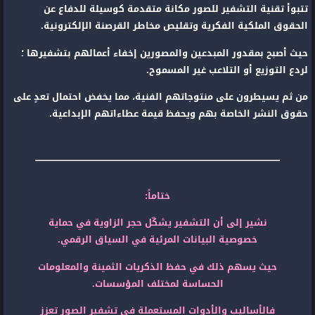
تتبوأ تقنية التشفير للصور مكانة متقدمة كوسيلة للدفاع عن
الحقوق الملكية الفكرية وتقليص مخاطر القرصنة الإلكترونية.
حيث أصبح بمقدور المبدعين والمصورين إخفاء أعمالهم بتشفيرها ؛
لردع التوزيع أو التلاعب غير المسموح.
من ثم يسيطرون على منتوجاتهم الفنية، مما يخفض احتمال تعدٍ على
حقوق النشر الخاصة بهم ويحفظ قيمة عطاءاتهم الإبداعية.
ختاماً:
نشير إلى أن التشفير يشكّل حجر الزاوية في حماية
خصوصية البيانات المرئية في السياق الرقمي.
حيث يسهم ذلك في حفظ الذكريات الثمينة والمعلومات
الح
ساسة لمختلف المؤسسات.
فالأساليب والأدوات المستعملة في تشفير الصور تعزز