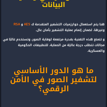
البيانات
هنا يتم استعمال خوارزميات التشفير المتقدمة ك
AES
و
RSA
وغيرها، لضمان إتمام عملية التشفير بأمان عال.
و تتمتع هذه التقنية بقدرة مرتفعة لوقاية الصور، وتستخدم غالبًا في
مجالات تتطلب درجة عاليّة من الحماية، للتطبيقات الحكومية
والعسكرية.
ما هو الدور الأساسي
لتشفير الصور في الأمن
الرقمي؟