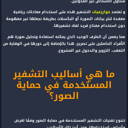
متناول الأشخاص غير المخوَّلين.
و تعتمد
خوارزميات
التشفير هذه على استخدام معادلات رياضية
معقدة لنثر بيانات الصورة أو البكسلات بطريقة تجعلها غير مفهومة
دون استخدام مفتاح فريد لفك تشفيرها.
مما يضمن أن الطرف الوحيد الذي يمكنه استعادة وتحليل صورة هم
الأفراد الحاصلين على تصريح. هذا بالإضافة إلى دورها في الوقاية من
التعقب، التزوير والدخول غير المشروع.
ما هي أساليب التشفير
المستخدمة في حماية
الصور؟
تتنوع تقنيات
التشفير المستخدمة في حماية الصور وفقًا لغرض
وأسلوب استخدامها، ومن أبرز تلك الأساليب: