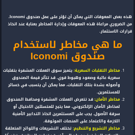
هذه بعض المعوقات التي يمكن أن تؤثر على عمل صندوق Iconomi.
من الضروري مراعاة هذه المعوقات وإدارة المخاطر بعناية عند اتخاذ
قرارات الاستثمار.
ما هي مخاطر لاستخدام
صندوق Iconomi
مخاطر التقلبات السعرية:
يتميز سوق العملات المشفرة بتقلبات
سعرية عالية وصعود وهبوط قوي. قد تتأثر قيمة الصندوق
وأصوله بشدة بتلك التقلبات، مما يمكن أن يتسبب في خسائر
للمستثمرين.
مخاطر الأمان:
قد تتعرض العملات المشفرة ومحافظ الصندوق
لمخاطر الأمان الإلكتروني، مما يتيح للمتسللين الاحتيال أو
سرقة الأصول. يجب على المستثمرين اتخاذ التدابير الأمنية
اللازمة والاعتماد على المنصات الموثوقة.
مخاطر التشريع والتنظيم:
تختلف التشريعات واللوائح المتعلقة