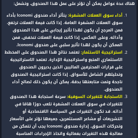
هناك عدة عوامل يمكن أن تؤثر على عمل هذا الصندوق، وتشمل:
أداء سوق العملات المشفرة:
يتأثر أداء صندوق Iconomi بأداء
سوق العملات المشفرة العامة. إذا كانت قيمة العملات ترتفع،
فمن المرجح أن يكون لهذا تأثير إيجابي على هذا الصندوق
وأدائه. وعلى العكس، إذا كانت قيمة العملات تنخفض، فمن
الممكن أن يكون لهذا تأثير سلبي على صندوق Iconomi.
استراتيجية الاستثمار:
تعتمد نتائج هذا الصندوق على المخطط
الاستثماري المتبع واستراتيجية الإدارة. تعتمد الاستراتيجية
على قرارات المحترفين الماليين الذين يديرون الصندوق
وتحليلهم الشامل للأسواق. إذا كانت استراتيجية الصندوق
ناجحة وتمت متابعتها بدقة، يمكن أن يكون ذلك لصالح أداء
الصندوق.
الاستجابة للتغيرات السوقية:
سرعة استجابة هذا الصندوق
للتغيرات في سوق العملات المشفرة تلعب دورًا هامًا في
أدائه. قد تكون التغيرات في السياسة الاقتصادية أو
التشريعات أو مشاعر المستثمرين، جميعها تؤثر على الأسعار
وتحركات السوق. إدارة صندوق Iconomi يجب أن تتمكن من
معالجة هذه التغيرات بفعالية واتخاذ الإجراءات المناسبة