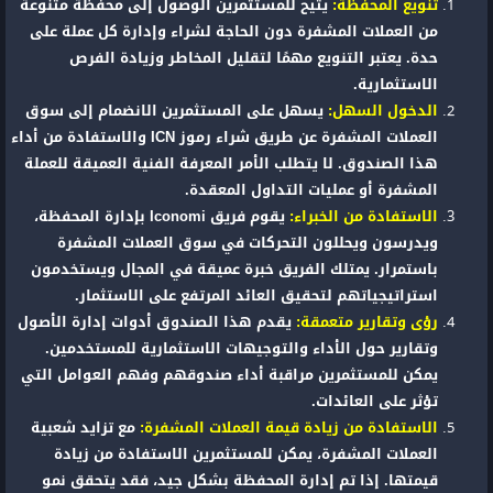
تنويع المحفظة:
يتيح للمستثمرين الوصول إلى محفظة متنوعة
من العملات المشفرة دون الحاجة لشراء وإدارة كل عملة على
حدة. يعتبر التنويع مهمًا لتقليل المخاطر وزيادة الفرص
الاستثمارية.
الدخول السهل:
يسهل على المستثمرين الانضمام إلى سوق
العملات المشفرة عن طريق شراء رموز ICN والاستفادة من أداء
هذا الصندوق. لا يتطلب الأمر المعرفة الفنية العميقة للعملة
المشفرة أو عمليات التداول المعقدة.
الاستفادة من الخبراء:
يقوم فريق Iconomi بإدارة المحفظة،
ويدرسون ويحللون التحركات في سوق العملات المشفرة
باستمرار. يمتلك الفريق خبرة عميقة في المجال ويستخدمون
استراتيجياتهم لتحقيق العائد المرتفع على الاستثمار.
رؤى وتقارير متعمقة:
يقدم هذا الصندوق أدوات إدارة الأصول
وتقارير حول الأداء والتوجيهات الاستثمارية للمستخدمين.
يمكن للمستثمرين مراقبة أداء صندوقهم وفهم العوامل التي
تؤثر على العائدات.
الاستفادة من زيادة قيمة العملات المشفرة:
مع تزايد شعبية
العملات المشفرة، يمكن للمستثمرين الاستفادة من زيادة
قيمتها. إذا تم إدارة المحفظة بشكل جيد، فقد يتحقق نمو