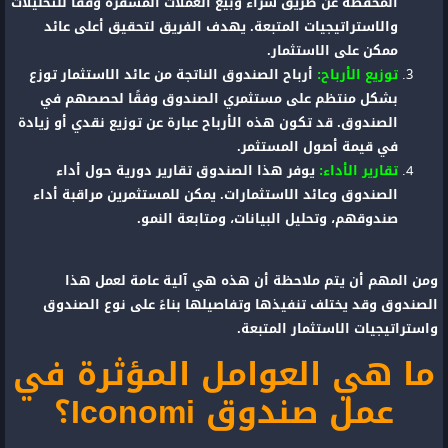
المحفظة عن طريق شراء وبيع العملات المشفرة وفقًا للتحليلات
والاستراتيجيات المتبعة. يهدف الفريق لتحقيق أعلى عائد
ممكن على الاستثمار.
توزيع الأرباح:
أرباح الصندوق الناتجة من عائد الاستثمار توزع
بشكل منتظم على مستثمري الصندوق وفقًا لحصصهم في
الصندوق. قد تكون هذه الأرباح عبارة عن توزيع نقدي أو زيادة
في قيمة أصول المستثمر.
تقارير الأداء:
يوفر هذا الصندوق تقارير دورية حول أداء
الصندوق وعائد الاستثمارات. يمكن للمستثمرين مراقبة أداء
صندوقهم، وتحليل البيانات، ومتابعة النمو.
ومن المهم أن يتم ملاحظة أن هذه هي آلية عامة لعمل هذا
الصندوق وقد يختلف تنفيذها وتفاصيلها بناءً على نوع الصندوق
واستراتيجيات الاستثمار المتبعة.
ما هي العوامل المؤثرة في
عمل صندوق Iconomi؟