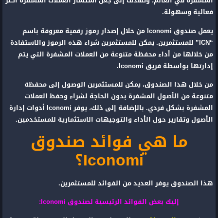
المشفرة في العالم، وتهدف إلى جعل استثمار العملات المشفرة أكثر
فعالية وسهولة.
يعمل صندوق Iconomi من خلال إصدار رموز رقمية معروفة باسم
“ICN” للمستثمرين. يمكن للمستثمرين شراء هذه الرموز والاستفادة
من خلالها من أداء محفظة متنوعة من العملات المشفرة التي يتم
إدارتها بواسطة فريق Iconomi.
من خلال هذا الصندوق، يمكن للمستثمرين الوصول إلى محفظة
متنوعة من الأصول المشفرة بدون الحاجة لشراء وحفظ العملات
المشفرة بشكل فردي. بالإضافة إلى ذلك، يوفر Iconomi أدوات إدارة
الأصول وتقارير حول الأداء والتوجيهات الاستثمارية للمستخدمين.
ما هي فوائد صندوق
Iconomi؟
هذا الصندوق يوفر العديد من الفوائد للمستثمرين.
إليك بعض الفوائد الرئيسية لصندوق Iconomi: