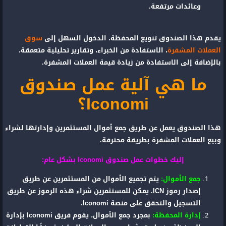
وعائدات مرتفعة.
يقدم هذا الصندوق تنويع المحفظة، الدخول السهل إلى
سوق
العملات المشفرة
، الاستفادة من الخبراء، وتقارير تحليلية متعمقة،
بالإضافة إلى الاستفادة من زيادة قيمة العملات المشفرة.
ما هي آلية عمل صندوق
Iconomi؟
هذا الصندوق يعمل عن طريق جمع أموال المستثمرين وإدارتها لشراء
وبيع العملات المشفرة بطريقة محترفة.
إليك خطوات عمل صندوق Iconomi بشكل عام:
جمع الأموال:
يتم تجميع الأموال من المستثمرين عن طريق
إصدار رموز ICN. يمكن للمستثمرين شراء هذه الرموز عن طريق
التسجيل والتحقق على منصة Iconomi.
إدارة المحفظة:
بمجرد جمع الأموال، يقوم فريق Iconomi بإدارة