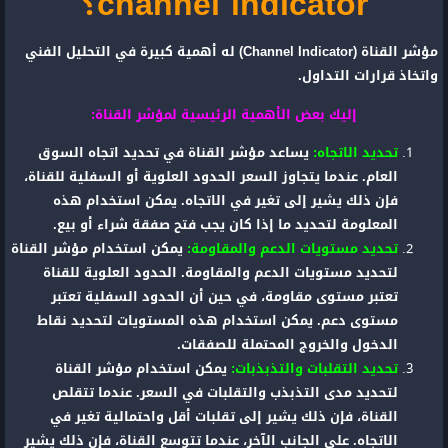
channel indicator؟
مؤشر القناة (Channel Indicator) له أهمية كبيرة في التحليل الفني
واتخاذ قرارات التداول.
إليك بعض الأهمية الرئيسية لمؤشر القناة:
تحديد الاتجاه:
يساعد مؤشر القناة في تحديد اتجاه السوق
العام. عندما يتجاوز السعر الحدود العلوية أو السفلية للقناة،
فإن ذلك يشير إلى تغير في الاتجاه. يمكن استخدام هذه
المعلومة لتحديد ما إذا كان يجب فتح صفقة شراء أو بيع.
تحديد مستويات الدعم والمقاومة:
يمكن استخدام مؤشر القناة
لتحديد مستويات الدعم والمقاومة. الحدود العلوية للقناة
تعتبر مستوى مقاومة، في حين أن الحدود السفلية تعتبر
مستوى دعم. يمكن استخدام هذه المستويات لتحديد نقاط
الدخول والخروج المحتملة للصفقات.
تحديد التقلبات والتذبذبات:
يمكن استخدام مؤشر القناة
لتحديد مدى التذبذب والتقلبات في السعر. عندما تتقلص
القناة، فإن ذلك يشير إلى تقلبات أقل واحتمالية تغير في
الاتجاه. على الجانب الآخر، عندما تتوسع القناة، فإن ذلك يشير