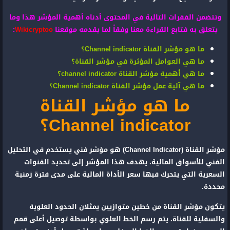
وتتضمن الفقرات التالية في المحتوى أدناه أهمية المؤشر هذا وما
يتعلق به فتابع القراءة معنا وفقاً لما يقدمه موقعنا
Wikicryptoo
:
ما هو مؤشر القناة Channel indicator؟
ما هي العوامل المؤثرة في مؤشر القناة؟
ما هي أهمية مؤشر القناة channel indicator؟
ما هي آلية عمل مؤشر القناة Channel indicator؟
ما هو مؤشر القناة
Channel indicator؟
مؤشر القناة (Channel Indicator) هو مؤشر فني يستخدم في التحليل
الفني للأسواق المالية. يهدف هذا المؤشر إلى تحديد القنوات
السعرية التي يتحرك فيها سعر الأداة المالية على مدى فترة زمنية
محددة.
يتكون مؤشر القناة من خطين متوازيين يمثلان الحدود العلوية
والسفلية للقناة. يتم رسم الخط العلوي بواسطة توصيل أعلى قمم