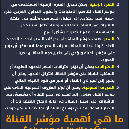
الفترة الزمنية:
يمكن تعديل الفترة الزمنية المستخدمة في
مؤشر القناة لتناسب الاحتياجات وأسلوب التداول الفردي. فترة
زمنية أقصر ستؤدي إلى تقليل الحساسية وتأخير في إظهار
التغيرات في القناة، بينما فترة زمنية أطول ستزيد من
الحساسية وتظهر التغيرات بشكل أسرع.
السعر:
يعتمد مؤشر القناة على تحركات السعر لتحديد الحدود
العلوية والسفلية للقناة. تغيرات السعر وتقلباته يمكن أن تؤثر
على مؤشر القناة وتؤدي إلى تغيير حجم القناة أو تحريك
الحدود.
الاختراقات:
يمكن أن تؤثر اختراقات السعر للحدود العلوية أو
السفلية للقناة على مؤشر القناة. اختراق الحدود يمكن أن
يشير إلى تغير في الاتجاه أو تغير في قوة الاتجاه الحالي.
الظروف السوقية:
يمكن أن تؤثر الظروف السوقية العامة على
مؤشر القناة وتؤدي إلى تغيير في حجم القناة أو تشويش في
الإشارات. على سبيل المثال، في حالة ارتفاع الاضطرابات أو
الأخبار الهامة، قد يتم توسيع القناة أو تقليصها بشكل مؤقت.
ما هي أهمية مؤشر القناة