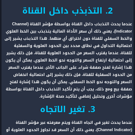
2. التذبذب داخل القناة
عندما يحدث التذبذب داخل القناة بواسطة مؤشر القناة (Channel
Indicator)، يعني ذلك أن سعر الأداة المالية يتذبذب بين الخط العلوي
والخط السفلي للقناة دون اختراق أي منهما. هذا التذبذب يشير إلى
احتمالية التداول في نطاق محدد بين الحدود العلوية والسفلية
للقناة، عندما يقترب السعر من الحدود العلوية للقناة، فإن ذلك يشير
إلى احتمالية ارتفاع السعر والتوجه نحو الخط العلوي. يمكن أن يكون
هذا إشارة لفتح صفقة شراء، على الجانب الآخر، عندما يقترب السعر
من الحدود السفلية للقناة، فإن ذلك يشير إلى احتمالية انخفاض
السعر والتوجه نحو الخط السفلي. يمكن أن يكون هذا إشارة لفتح
صفقة بيع ومع ذلك، يجب أن يتم تأكيد التذبذب داخل القناة بواسطة
مؤشرات أخرى وتحليل إضافي لتأكيد صحة الإشارة.
3. تغير الاتجاه
عندما يحدث تغير في اتجاه القناة ويتم معرفته عبر مؤشر القناة
(Channel Indicator)، يعني ذلك أن السعر قد تجاوز الحدود العلوية أو