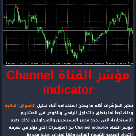
مؤشر القناة Channel
indicator
تعتبر المؤشرات أهم ما يمكن استخدامه أثناء تحليل
الأسواق المالية
وذلك تبعاً لما يتعلق بالتداول الرقمي والخوض في المشاريع
الاستثمارية التي تحدد مصير المستثمرين والمتداولين، لذلك يعتبر
مؤشر القناة Channel indicator من المؤشرات التي تؤثر في معرفة
التحرك الصحيح للأسعار المالية وفقاً لفترات زمنية محددة.