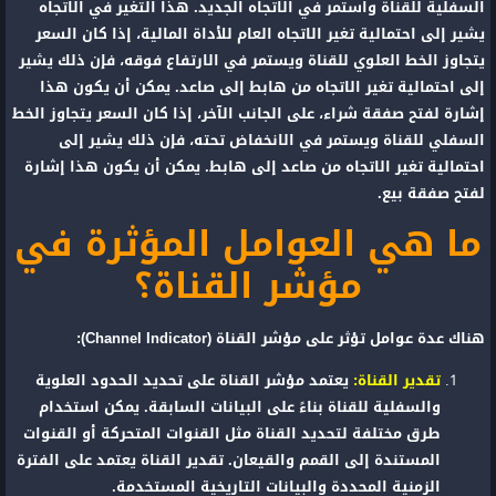
السفلية للقناة واستمر في الاتجاه الجديد. هذا التغير في الاتجاه
يشير إلى احتمالية تغير الاتجاه العام للأداة المالية، إذا كان السعر
يتجاوز الخط العلوي للقناة ويستمر في الارتفاع فوقه، فإن ذلك يشير
إلى احتمالية تغير الاتجاه من هابط إلى صاعد. يمكن أن يكون هذا
إشارة لفتح صفقة شراء، على الجانب الآخر، إذا كان السعر يتجاوز الخط
السفلي للقناة ويستمر في الانخفاض تحته، فإن ذلك يشير إلى
احتمالية تغير الاتجاه من صاعد إلى هابط. يمكن أن يكون هذا إشارة
لفتح صفقة بيع.
ما هي العوامل المؤثرة في
مؤشر القناة؟
هناك عدة عوامل تؤثر على مؤشر القناة (Channel Indicator):
تقدير القناة:
يعتمد مؤشر القناة على تحديد الحدود العلوية
والسفلية للقناة بناءً على البيانات السابقة. يمكن استخدام
طرق مختلفة لتحديد القناة مثل القنوات المتحركة أو القنوات
المستندة إلى القمم والقيعان. تقدير القناة يعتمد على الفترة
الزمنية المحددة والبيانات التاريخية المستخدمة.