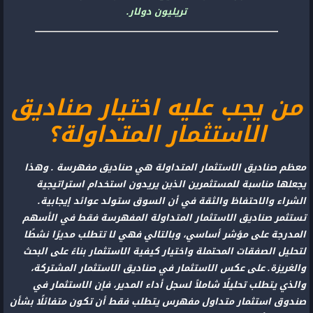
تريليون دولار.
من يجب عليه اختيار صناديق
الاستثمار المتداولة؟
معظم صناديق الاستثمار المتداولة هي صناديق مفهرسة . وهذا
يجعلها مناسبة للمستثمرين الذين يريدون استخدام استراتيجية
الشراء والاحتفاظ والثقة في أن السوق ستولد عوائد إيجابية.
تستثمر صناديق الاستثمار المتداولة المفهرسة فقط في الأسهم
المدرجة على مؤشر أساسي، وبالتالي فهي لا تتطلب مديرًا نشطًا
لتحليل الصفقات المحتملة واختيار كيفية الاستثمار بناءً على البحث
والغريزة. على عكس الاستثمار في صناديق الاستثمار المشتركة،
والذي يتطلب تحليلًا شاملاً لسجل أداء المدير، فإن الاستثمار في
صندوق استثمار متداول مفهرس يتطلب فقط أن تكون متفائلًا بشأن