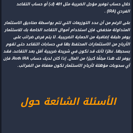
خلال حساب توفير مؤجل الضريبة مثل 401 (ك) أو حساب التقاعد
الفردي (IRA) .
على الرغم من أن عدد التوزيعات التي تتم بواسطة صناديق الاستثمار
المتداولة منخفض، فإن استخدام أموال التقاعد الخاصة بك للاستثمار
يوفر طبقة إضافية من الحماية الضريبية. لا يتم فرض ضرائب على
الأرباح من الاستثمارات المحتفظ بها في حسابات التقاعد حتى تقوم
بسحبها. نظرًا لأنك قد تكون في شريحة ضريبية أقل بعد التقاعد، فقد
يوفر لك هذا مبلغًا كبيرًا من المال. إذا كان لديك حساب Roth IRA، فإن
أي سحوبات مؤهلة لأرباح الاستثمار تكون معفاة من الضرائب.
الأسئلة الشائعة حول