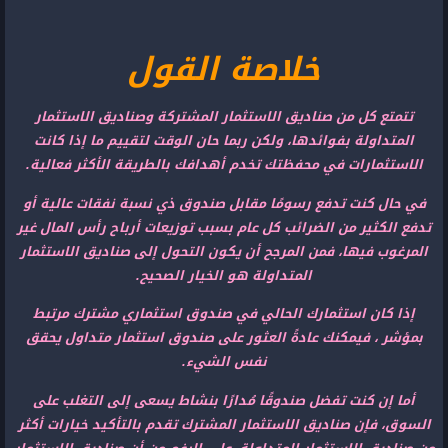
خلاصة القول
تتمتع كل من صناديق الاستثمار المشتركة وصناديق الاستثمار
المتداولة بفوائدها، ولكن ربما حان الوقت لتقييم ما إذا كانت
الاستثمارات في محفظتك تخدم أهدافك بالطريقة الأكثر فعالية.
في حال كنت تدفع رسومًا مقابل صندوق ذي نسبة نفقات عالية أو
تدفع الكثير من الضرائب كل عام بسبب توزيعات أرباح رأس المال غير
المرغوب فيها، فمن المرجح أن يكون التحول إلى صناديق الاستثمار
المتداولة هو الخيار الصحيح.
إذا كان استثمارك الحالي في صندوق استثماري مشترك مرتبط
بمؤشر ، فيمكنك عادةً العثور على صندوق استثمار متداول يحقق
نفس الشيء.
أما إن كنت تفضل صندوقًا مُدارًا بنشاط يسعى إلى التغلب على
السوق، فإن صناديق الاستثمار المشترك تقدم بالتأكيد خيارات أكثر