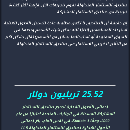
صناديق الاستثمار المتداولة تقوم بتوزيعات أقل، فإنها أكثر كفاءة
ضريبية من صناديق الاستثمار المشتركة.
إن حقيقة أن الصناديق لا تكون مطلوبة عادة لتسييل الأصول لتغطية
استرداد المساهمين (نظرًا لأنه يمكن شراء الأسهم وبيعها في
السوق المفتوحة أو استبدالها بسلال من الأسهم) تقلل بشكل أكبر
من التأثير الضريبي للاستثمار في صناديق الاستثمار المتداولة.
25.52 تريليون دولار
إجمالي الأصول المُدارة لجميع صناديق الاستثمار
المشتركة المسجلة في الولايات المتحدة اعتبارًا من عام
2022، وفقًا لـ Statista. في نفس العام، بلغ إجمالي
الأصول المُدارة لصناديق الاستثمار المتداولة 11.5