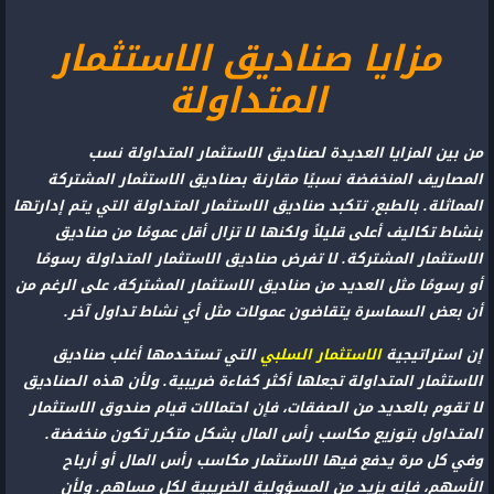
مزايا صناديق الاستثمار
المتداولة
من بين المزايا العديدة لصناديق الاستثمار المتداولة نسب
المصاريف المنخفضة نسبيًا مقارنة بصناديق الاستثمار المشتركة
المماثلة. بالطبع، تتكبد صناديق الاستثمار المتداولة التي يتم إدارتها
بنشاط تكاليف أعلى قليلاً ولكنها لا تزال أقل عمومًا من صناديق
الاستثمار المشتركة. لا تفرض صناديق الاستثمار المتداولة رسومًا
أو رسومًا مثل العديد من صناديق الاستثمار المشتركة، على الرغم من
أن بعض السماسرة يتقاضون عمولات مثل أي نشاط تداول آخر.
إن استراتيجية
الاستثمار السلبي
التي تستخدمها أغلب صناديق
الاستثمار المتداولة تجعلها أكثر كفاءة ضريبية. ولأن هذه الصناديق
لا تقوم بالعديد من الصفقات، فإن احتمالات قيام صندوق الاستثمار
المتداول بتوزيع مكاسب رأس المال بشكل متكرر تكون منخفضة.
وفي كل مرة يدفع فيها الاستثمار مكاسب رأس المال أو أرباح
الأسهم، فإنه يزيد من المسؤولية الضريبية لكل مساهم. ولأن