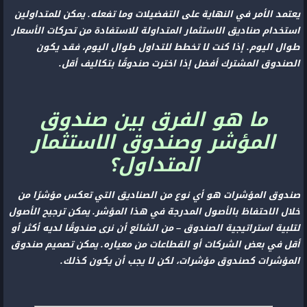
يعتمد الأمر في النهاية على التفضيلات وما تفعله. يمكن للمتداولين
استخدام صناديق الاستثمار المتداولة للاستفادة من تحركات الأسعار
طوال اليوم. إذا كنت لا تخطط للتداول طوال اليوم، فقد يكون
الصندوق المشترك أفضل إذا اخترت صندوقًا بتكاليف أقل.
ما هو الفرق بين صندوق
المؤشر وصندوق الاستثمار
المتداول؟
صندوق المؤشرات هو أي نوع من الصناديق التي تعكس مؤشرًا من
خلال الاحتفاظ بالأصول المدرجة في هذا المؤشر. يمكن ترجيح الأصول
لتلبية استراتيجية الصندوق – من الشائع أن نرى صندوقًا لديه أكثر أو
أقل في بعض الشركات أو القطاعات من معياره. يمكن تصميم صندوق
المؤشرات كصندوق مؤشرات، لكن لا يجب أن يكون كذلك.