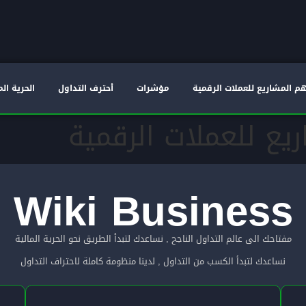
م المشاريع للعملات الرقمية
مؤشرات
أحترف التداول
الحرية الم
يع للعملات الرقمية
Wiki Business
مفتاحك الى عالم التداول الناجح , نساعدك لتبدأ الطريق نحو الحرية المالية
نساعدك لتبدأ الكسب من التداول , لدينا منظومة كاملة لاحتراف التداول