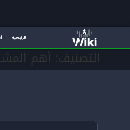
الرئيسية
أه
التصنيف:
أهم المشار