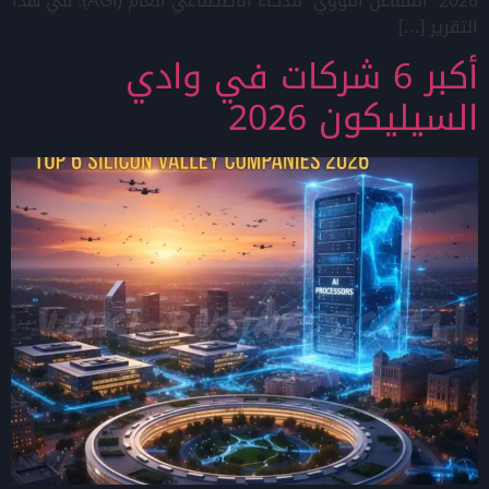
2026 “المفاعل النووي” للذكاء الاصطناعي العام (AGI). في هذا
التقرير […]
أكبر 6 شركات في وادي
السيليكون 2026