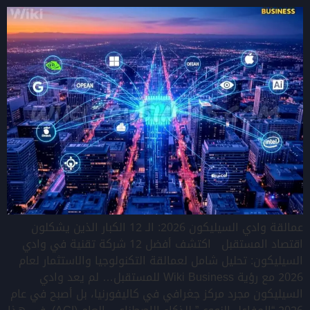
عمالقة وادي السيليكون 2026: الـ 12 الكبار الذين يشكلون
اقتصاد المستقبل اكتشف أفضل 12 شركة تقنية في وادي
السيليكون: تحليل شامل لعمالقة التكنولوجيا والاستثمار لعام
2026 مع رؤية Wiki Business للمستقبل… لم يعد وادي
السيليكون مجرد مركز جغرافي في كاليفورنيا، بل أصبح في عام