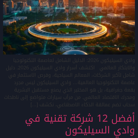
وادي السيليكون 2026: الدليل الشامل لعاصمة التكنولوجيا
والابتكار العالمي اكتشف أسرار وادي السيليكون 2026. دليل
شامل لأكبر الشركات، المعالم السياحية، وفرص الاستثمار في
عاصمة التكنولوجيا العالمية… وادي السيليكون ليس مجرد
بقعة جغرافية، بل هو المختبر الذي يصنع مستقبل البشرية
ومحرك الاقتصاد العالمي. من مرآب سيارات متواضع إلى ناطحات
سحاب تضم عمالقة الذكاء الاصطناعي، نكشف […]
أفضل 12 شركة تقنية في
وادي السيليكون