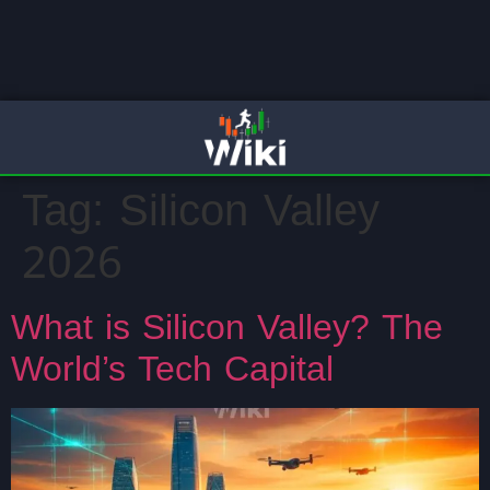
Tag:
Silicon Valley
2026
What is Silicon Valley? The
World’s Tech Capital