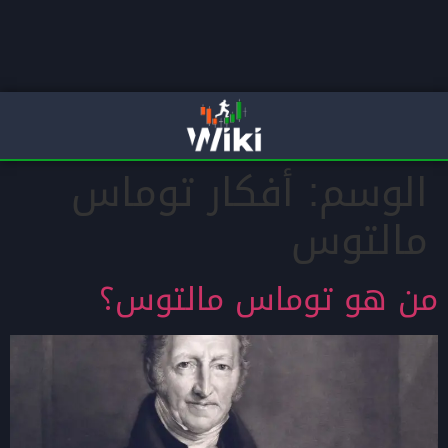
الوسم:
أفكار توماس
مالتوس
من هو توماس مالتوس؟