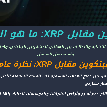
ل XRP: ما هو الفرق؟
وين وXRP؟ اكتشف أوجه التشابه والاختلاف بين العملتين المشفرتين الرائ
والمستقبل المحتمل…
تكوين مقابل XRP: نظرة عامة
من بين جميع العملات المشفرة ذات القيمة السوقية الأعلى
مار مضاربي.