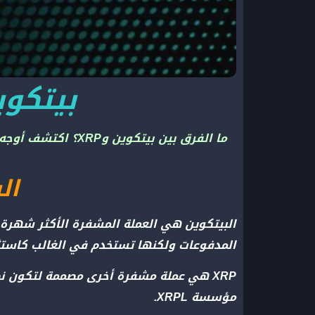
بيتكوين مقاب
ما الفرق بين بيتك
البي
البيتكوين هي العملة المشفرة الأكثر شهرة 
المدفوعات ولكنها تستخدم في الغالب كاستث
مؤسسة XRPL.