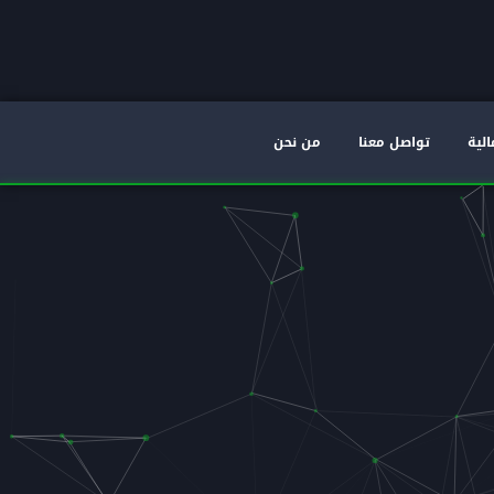
الية
تواصل معنا
من نحن