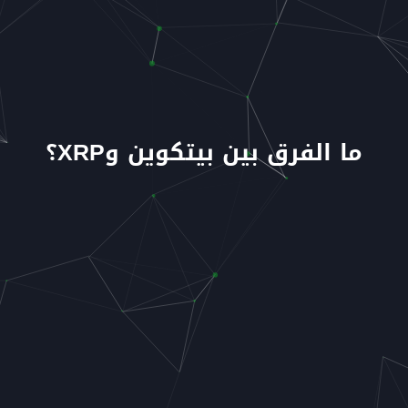
ما الفرق بين بيتكوين وXRP؟