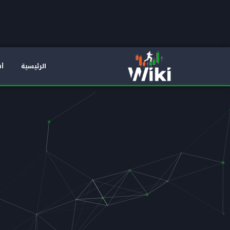
الرئيسية
أه