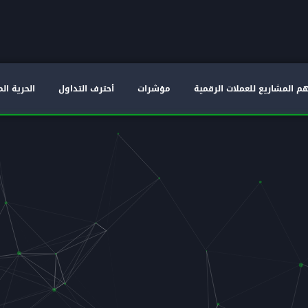
م المشاريع للعملات الرقمية
مؤشرات
أحترف التداول
الحرية الم