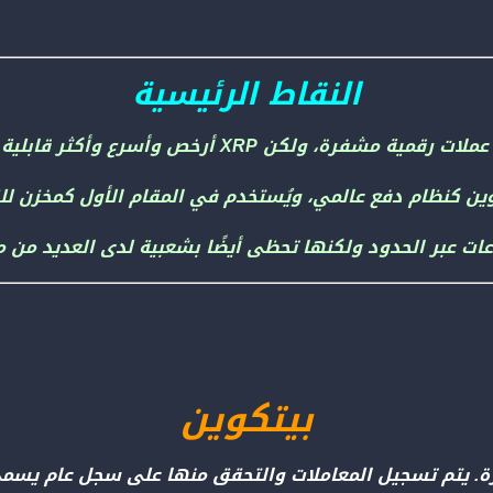
النقاط الرئيسية
ين كنظام دفع عالمي، ويُستخدم في المقام الأول كمخزن للق
بيتكوين
. يتم تسجيل المعاملات والتحقق منها على سجل عام يسم