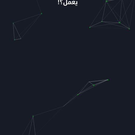
يعمل؟!