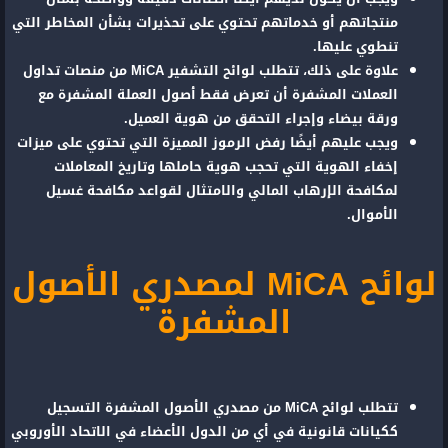
منتجاتهم أو خدماتهم تحتوي على تحذيرات بشأن المخاطر التي
تنطوي عليها.
علاوة على ذلك، تتطلب لوائح التشفير MiCA من منصات تداول
العملات المشفرة أن تعرض فقط أصول العملة المشفرة مع
ورقة بيضاء وإجراء التحقق من هوية العميل.
ويجب عليهم أيضًا رفض الرموز المميزة التي تحتوي على ميزات
إخفاء الهوية التي تحجب هوية حاملها وتاريخ المعاملات
لمكافحة الإرهاب المالي والامتثال لقواعد مكافحة غسيل
الأموال.
لوائح MiCA لمصدري الأصول
المشفرة
تتطلب لوائح MiCA من مصدري الأصول المشفرة التسجيل
ككيانات قانونية في أي من الدول الأعضاء في الاتحاد الأوروبي