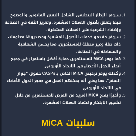
سيوفر الإطار التنظيمي الشامل اليقين القانوني والوضوح
فيما يتعلق بأصول العملات المشفرة، وتعزيز الثقة في الصناعة
وإضفاء الشرعية على العملات المشفرة .
سيوفر مقدمو خدمات الأصول المشفرة ومصدروها معلومات
ذات صلة وغير مضللة للمستثمرين، مما يحسن الشفافية
والمساءلة في الصناعة.
كما يوفر MiCA للمستثمرين حماية أفضل باستمرار في جميع
أنحاء الدول الأعضاء في الاتحاد الأوروبي.
وكذلك يوفر ترخيص MiCA الخاص بـ CASPs حقوق “جواز
السفر”، مما يعني أنه يمكنهم العمل في جميع الدول الأعضاء
في الاتحاد الأوروبي.
وأخيرًا يفتح MiCA المزيد من الفرص للمستثمرين من خلال
تشجيع الابتكار واعتماد العملات المشفرة.
سلبيات MiCA