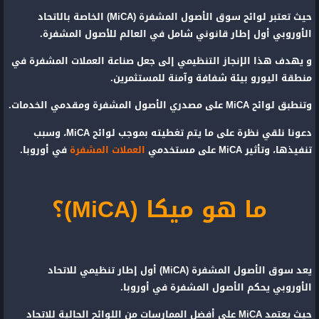
حيث تعتبر لوائح سوق الأصول المشفرة (MiCA) الخاصة بالاتحاد
الأوروبي أول إطار قانوني شامل في العالم للأصول المشفرة.
و يهدف هذا الإنجاز التنظيمي إلى جعل صناعة العملات المشفرة في
منطقة اليورو بيئة شفافة وآمنة للمستثمرين.
وتنطبق لوائح MiCA على مصدري الأصول المشفرة ومقدمي الخدمات.
دعونا نلقي نظرة على ما يتم تغطيته بموجب لوائح MiCA، وسبب
تنفيذها، وتأثير MiCA على مستخدمي
العملات المشفرة
في أوروبا.
ما هو ميكا (MiCA)؟
يعد سوق الأصول المشفرة (MiCA) أول إطار تنظيمي للاتحاد
الأوروبي يحكم الأصول المشفرة في أوروبا.
حيث يعتمد MiCA على أفضل الممارسات من اللوائح الحالية للاتحاد