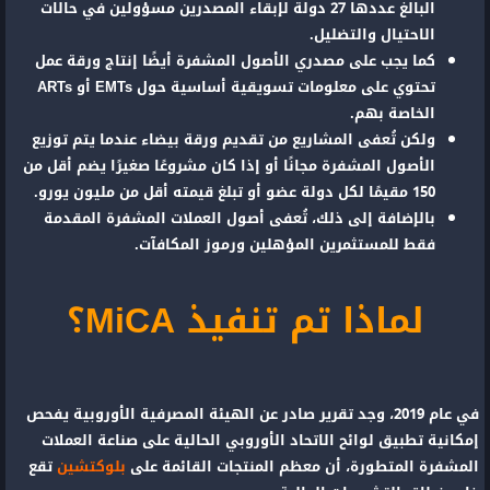
البالغ عددها 27 دولة لإبقاء المصدرين مسؤولين في حالات
الاحتيال والتضليل.
كما يجب على مصدري الأصول المشفرة أيضًا إنتاج ورقة عمل
تحتوي على معلومات تسويقية أساسية حول EMTs أو ARTs
الخاصة بهم.
ولكن تُعفى المشاريع من تقديم ورقة بيضاء عندما يتم توزيع
الأصول المشفرة مجانًا أو إذا كان مشروعًا صغيرًا يضم أقل من
150 مقيمًا لكل دولة عضو أو تبلغ قيمته أقل من مليون يورو.
بالإضافة إلى ذلك، تُعفى أصول العملات المشفرة المقدمة
فقط للمستثمرين المؤهلين ورموز المكافآت.
لماذا تم تنفيذ MiCA؟
في عام 2019، وجد تقرير صادر عن الهيئة المصرفية الأوروبية يفحص
إمكانية تطبيق لوائح الاتحاد الأوروبي الحالية على صناعة العملات
المشفرة المتطورة، أن معظم المنتجات القائمة على
بلوكتشين
تقع