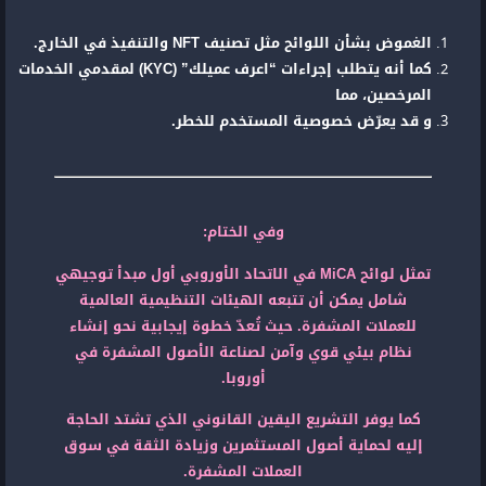
الغموض بشأن اللوائح مثل تصنيف NFT والتنفيذ في الخارج.
كما أنه يتطلب إجراءات “اعرف عميلك” (KYC) لمقدمي الخدمات
المرخصين، مما
و قد يعرّض خصوصية المستخدم للخطر.
وفي الختام:
تمثل لوائح MiCA في الاتحاد الأوروبي أول مبدأ توجيهي
شامل يمكن أن تتبعه الهيئات التنظيمية العالمية
للعملات المشفرة. حيث تُعدّ خطوة إيجابية نحو إنشاء
نظام بيئي قوي وآمن لصناعة الأصول المشفرة في
أوروبا.
كما يوفر التشريع اليقين القانوني الذي تشتد الحاجة
إليه لحماية أصول المستثمرين وزيادة الثقة في سوق
العملات المشفرة.