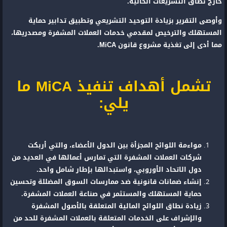
خارج نطاق التشريعات الحالية.
وأوصى التقرير بزيادة التوحيد التشريعي وتطبيق تدابير حماية
المستهلك والترخيص لمقدمي خدمات العملات المشفرة ومصدريها،
مما أدى إلى تغذية مشروع قانون MiCA.
تشمل أهداف تنفيذ MiCA ما
يلي:
مواءمة اللوائح المجزأة بين الدول الأعضاء، والتي أربكت
شركات العملات المشفرة التي تمارس أعمالها في العديد من
دول الاتحاد الأوروبي، واستبدالها بإطار شامل واحد.
إنشاء ضمانات قانونية ضد ممارسات السوق المضللة وتحسين
حماية المستهلك والمستثمر في صناعة العملات المشفرة.
زيادة نطاق اللوائح المالية المتعلقة بالأصول المشفرة
والإشراف على الخدمات المتعلقة بالعملات المشفرة للحد من