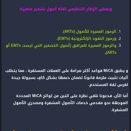
ويغطي الإطار التنظيمي ثلاثة أصول تشفير متميزة:
الرموز المميزة للأصول (ARTs).
ورموز النقود الإلكترونية (EMTs).
والرموز المميزة للمرافق (أصول التشفير التي ليست EMTs أو
.
ARTs)
و يطبق MiCA قواعد أكثر صرامة على العملات المستقرة ، مما يتطلب
آليات تثبيت ملزمة قانونًا لضمان دعمها بشكل كافٍ بسيولة جيدة
لغرس ثقة المستخدم.
أما الآن، فدعونا نلقي نظرة على اثنين من لوائح MiCA المحددة
الموجهة نحو مقدمي خدمات الأصول المشفرة ومصدري الأصول
المشفرة.