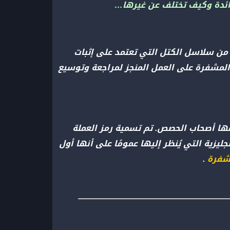
من سلاسل الكتل التي تعتمد على إثبات
ة الخاصة بـ Cardano وتكافئ العملات المشفرة على العمل المنجز لمراجعة وتوسيع
ها أصحاب الحصص. تم تسمية رمز العملة
ة لوفليس_ الأرستقراطية الإنجليزية التي يُنظر إليها عمومًا على أنها أول
مشفرة
.