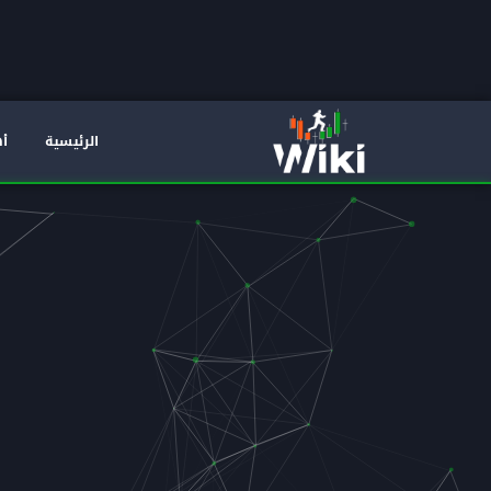
الرئيسية
أه