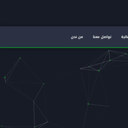
الية
تواصل معنا
من نحن