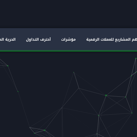
م المشاريع للعملات الرقمية
مؤشرات
أحترف التداول
الحرية الم