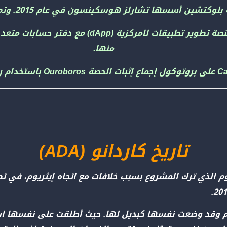
تهدف Cardano إلى أن تكون منصة تطوير تطبيقات 
منها.
تاريخ كاردانو (ADA)
وم وقد وضعت نفسها كبديل لها. حيث أطلقت على نفسها اسم