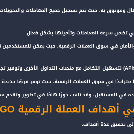
فير نظام مالي فعال وموثوق به، حيث يتم تسجيل جميع المعاملات وال
ز الشفافية والأمان في سوق العملات الرقمية، حيث يمكن للمستخدم
 أهداف العملة الرقمية ARGO؟