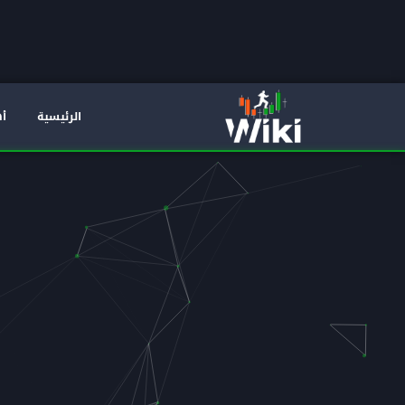
الرئيسية
أه