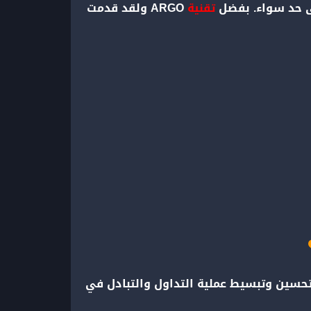
 على حد سواء. بفضل
تقنية
حسين وتبسيط عملية التداول والتبادل في