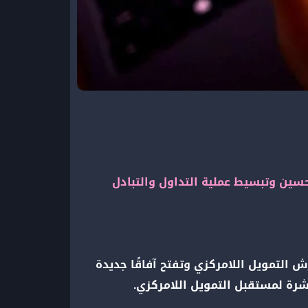
ستند إلى تقنية سلسلة الكتل Blockchain، وتهدف إلى تحسين وتبسيط عملية التداول والتبادل
 التمويل اللامركزي وتفتح آفاقًا جديدة
بشرة لمستقبل التمويل اللامركزي.