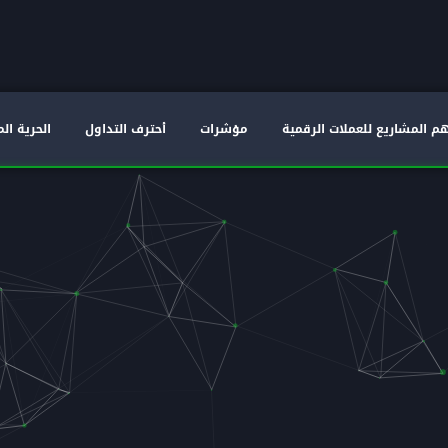
م المشاريع للعملات الرقمية
مؤشرات
أحترف التداول
الحرية الم