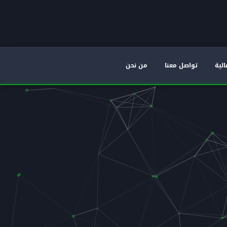
الية
تواصل معنا
من نحن